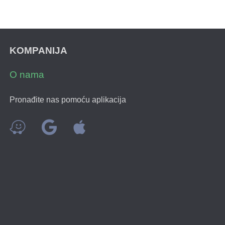
KOMPANIJA
O nama
Pronađite nas pomoću aplikacija