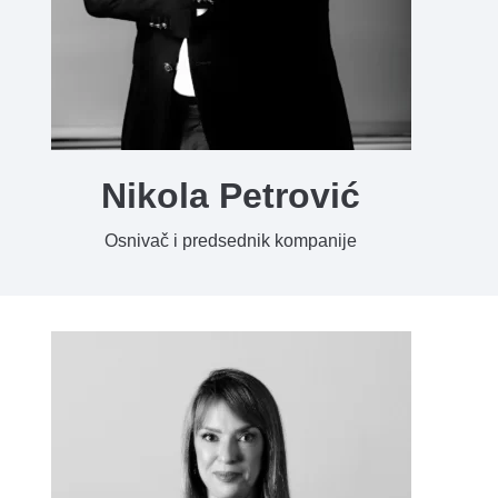
Nikola Petrović
Osnivač i predsednik kompanije