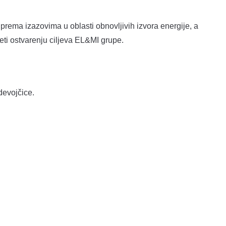
 prema izazovima u oblasti obnovljivih izvora energije, a
eti ostvarenju ciljeva EL&MI grupe.
devojčice.