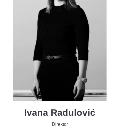
Ivana Radulović
Direktor