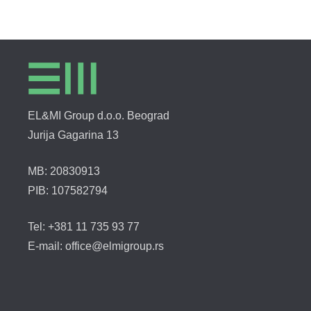
EL&MI Group d.o.o. Beograd
Jurija Gagarina 13
MB: 20830913
PIB: 107582794
Tel: +381 11 735 93 77
E-mail: office@elmigroup.rs