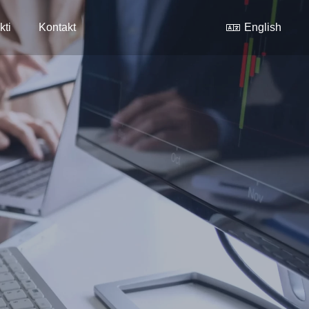
kti
Kontakt
English