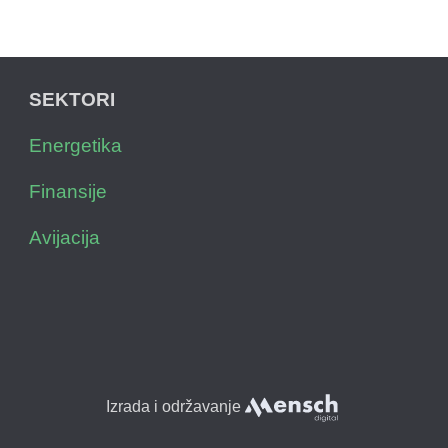
SEKTORI
Energetika
Finansije
Avijacija
Izrada i održavanje