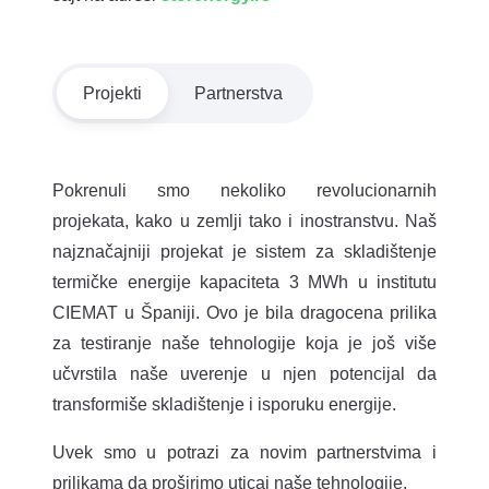
Projekti
Partnerstva
Pokrenuli smo nekoliko revolucionarnih
projekata, kako u zemlji tako i inostranstvu. Naš
najznačajniji projekat je sistem za skladištenje
termičke energije kapaciteta 3 MWh u institutu
CIEMAT u Španiji. Ovo je bila dragocena prilika
za testiranje naše tehnologije koja je još više
učvrstila naše uverenje u njen potencijal da
transformiše skladištenje i isporuku energije.
Uvek smo u potrazi za novim partnerstvima i
prilikama da proširimo uticaj naše tehnologije.