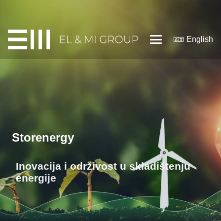
English
Storenergy
Inovacija i održivost u skladištenju
energije