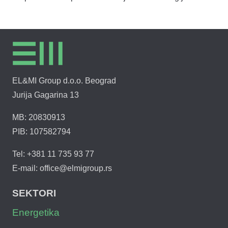
EL&MI Group d.o.o. Beograd
Jurija Gagarina 13
MB: 20830913
PIB: 107582794
Tel: +381 11 735 93 77
E-mail: office@elmigroup.rs
SEKTORI
Energetika